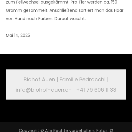
zum Fellwechsel ausgekämmt. Pro Tier werden ca. 150
Gramm gesammelt. Anschließend sortiert man das Haar
von Hand nach Farben. Darauf wäscht…
Mai 14, 2025
Biohof Auen | Familie Pedrocchi |
info@biohof-auen.ch | +41 79 606 11 33
Copyright © Alle Rechte vorbehalten. Fotos: ©